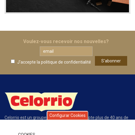
Voulez-vous recevoir nos nouvelles?
J'accepte la
politique de confidentialité
Configurar Cookies
Celorrio est un groupe d’entreprises qui compte plus de 40 ans de
trajectoire exclusivement dédiée à la conserve des fruits et des
légumes. La qualité de nos produits, de notre service, l’écoute du
client et la compétitivité de notre offre expliquent le grand
COOKIES