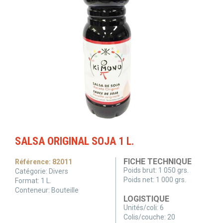
SALSA ORIGINAL SOJA 1 L.
FICHE TECHNIQUE
Référence:
82011
Poids brut:
1 050 grs.
Catégorie:
Divers
Poids net:
1 000 grs.
Format:
1
L.
Conteneur:
Bouteille
LOGISTIQUE
Unités/coli:
6
Colis/couche:
20