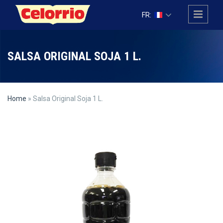
Skip to main content
FR:
SALSA ORIGINAL SOJA 1 L.
Home
» Salsa Original Soja 1 L.