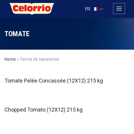
Skip to main content
FR:
TOMATE
Home
» Terme de taxonomie
Tomate Pelée Concassée (12X12) 215 kg
Chopped Tomato (12X12) 215 kg