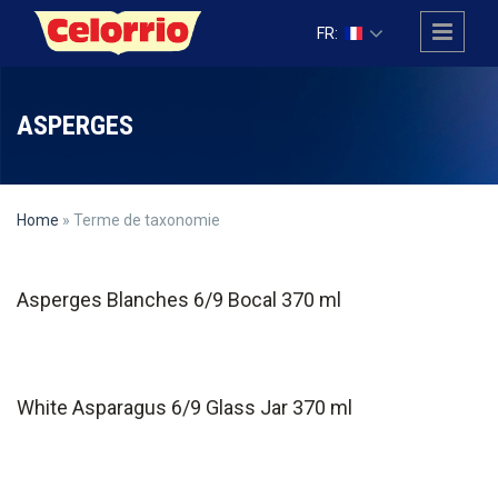
Skip to main content
FR:
ASPERGES
Home
» Terme de taxonomie
Asperges Blanches 6/9 Bocal 370 ml
White Asparagus 6/9 Glass Jar 370 ml