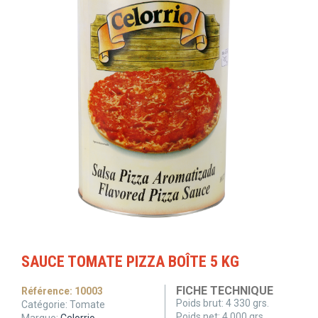
SAUCE TOMATE PIZZA BOÎTE 5 KG
FICHE TECHNIQUE
Référence:
10003
Poids brut:
4 330 grs.
Catégorie:
Tomate
Poids net:
4 000 grs.