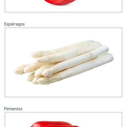
Espárragos
Pimientos