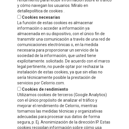
rendimiento para recibir información sobre el tráfico
y cómo navegan los usuarios. Míralo en
Tel.
+34 941 132 803
detallepolítica de cookies .
Cookies necesarias
info@celorrio.com
La función de estas cookies es almacenar
información o acceder a información ya
almacenada en su dispositivo, con el único fin de
ZONA PRIVADA
transmitir una comunicación a través de una red de
comunicaciones electrónicas o, en la medida
necesaria para proporcionar un servicio de la
¡ESCRÍBENOS!
sociedad de la información, que usted tiene
explícitamente. solicitado. De acuerdo con el marco
legal pertinente, no puede optar por rechazar la
instalación de estas cookies, ya que sin ellas no
sería técnicamente posible la prestación de
servicios por Celorrio.com.
Cookies de rendimiento
Utilizamos cookies de terceros (Google Analytics)
con el único propósito de analizar el tráfico y
mejorar el rendimiento de Celorrio, mientras
tomamos las medidas técnicas y organizativas
adecuadas para procesar sus datos de forma
segura, p. Ej. Anonimización de la dirección IP. Estas
cookies recopilan información sobre cómo usa