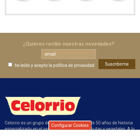
¿Quieres recibir nuestras novedades?
he leído y acepto
la política de privacidad
Celorrio es un grupo de empresas con más de 50 años de historia
Configurar Cookies
especializado en el sector de conservas de frutas y vegetales. A lo
largo de este tiempo la calidad de nuestros productos, el servicio,