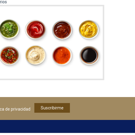
rios
tica de privacidad