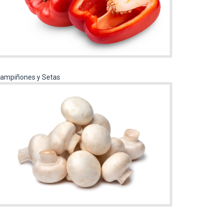
ampiñones y Setas