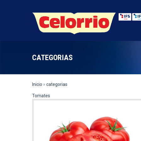
Pasar al contenido principal
CATEGORIAS
Inicio
»
categorias
Tomates