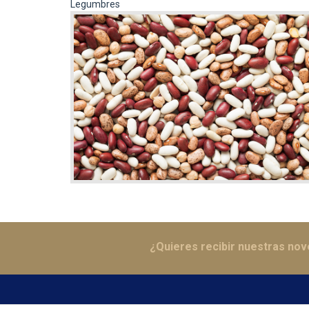
Legumbres
¿Quieres recibir nuestras no