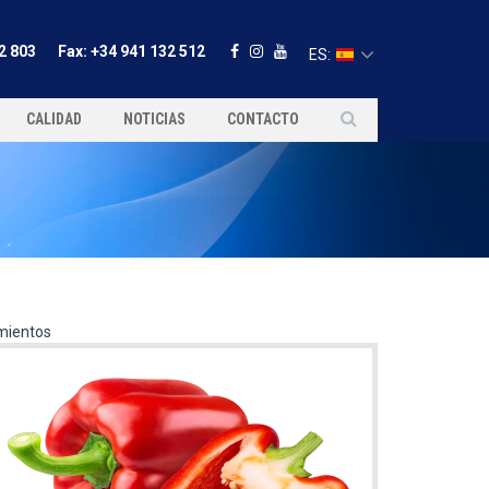
2 803
Fax: +34 941 132 512
ES:
CALIDAD
NOTICIAS
CONTACTO
mientos