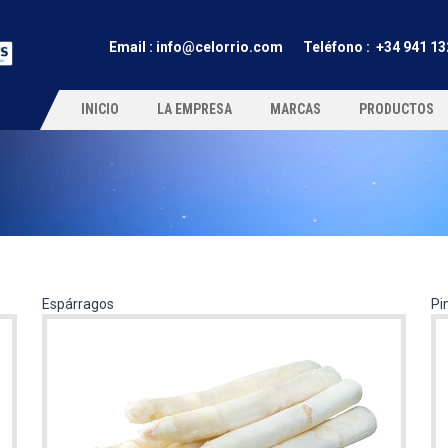
Email :
info@celorrio.com
Teléfono
: +34 941 13
INICIO
LA EMPRESA
MARCAS
PRODUCTOS
Espárragos
Pi