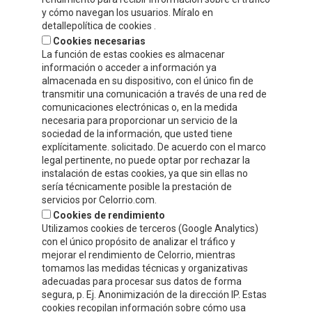
y cómo navegan los usuarios. Míralo en
Tel.
+34 941 132 803
detallepolítica de cookies .
Cookies necesarias
info@celorrio.com
La función de estas cookies es almacenar
información o acceder a información ya
almacenada en su dispositivo, con el único fin de
ZONA PRIVADA
transmitir una comunicación a través de una red de
comunicaciones electrónicas o, en la medida
necesaria para proporcionar un servicio de la
¡ESCRÍBENOS!
sociedad de la información, que usted tiene
explícitamente. solicitado. De acuerdo con el marco
legal pertinente, no puede optar por rechazar la
instalación de estas cookies, ya que sin ellas no
sería técnicamente posible la prestación de
servicios por Celorrio.com.
Cookies de rendimiento
Utilizamos cookies de terceros (Google Analytics)
con el único propósito de analizar el tráfico y
mejorar el rendimiento de Celorrio, mientras
tomamos las medidas técnicas y organizativas
adecuadas para procesar sus datos de forma
segura, p. Ej. Anonimización de la dirección IP. Estas
cookies recopilan información sobre cómo usa