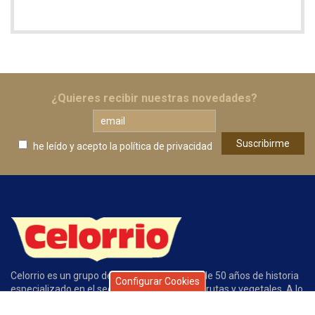
¿Quieres recibir nuestras novedades?
he leído y acepto
la política de privacidad
Celorrio es un grupo de empresas con más de 50 años de historia
Configurar Cookies
especializado en el sector de conservas de frutas y vegetales. A lo
largo de este tiempo la calidad de nuestros productos, el servicio,