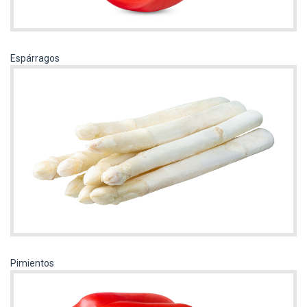
Espárragos
Pimientos