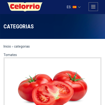
Pasar al contenido principal
ES:
CATEGORIAS
Inicio
»
categorias
Tomates