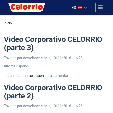
Pasar al contenido principal
ES:
Inicio
Video Corporativo CELORRIO
(parte 3)
Enviado por
deweloper
el Mar, 10/11/2016 - 16:28
Idioma
Español
Leer más
sobre Video Corporativo CELORRIO (parte 3)
Inicie sesión
para comentar
Video Corporativo CELORRIO
(parte 2)
Enviado por
deweloper
el Mar, 10/11/2016 - 16:26