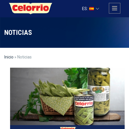
Pasar al contenido principal
ES:
NOTICIAS
Inicio
» Noticias