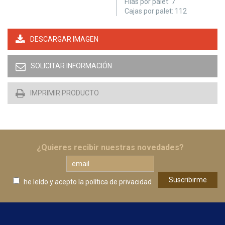
Filas por palet:
7
Cajas por palet:
112
DESCARGAR IMAGEN
SOLICITAR INFORMACIÓN
IMPRIMIR PRODUCTO
¿Quieres recibir nuestras novedades?
he leído y acepto
la política de privacidad