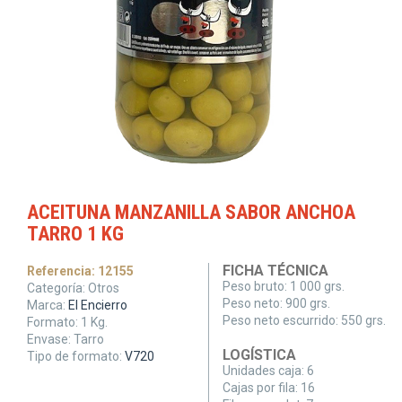
ACEITUNA MANZANILLA SABOR ANCHOA
TARRO 1 KG
FICHA TÉCNICA
Referencia:
12155
Peso bruto:
1 000 grs.
Categoría:
Otros
Peso neto:
900 grs.
Marca:
El Encierro
Peso neto escurrido:
550 grs.
Formato:
1
Kg.
Envase:
Tarro
LOGÍSTICA
Tipo de formato:
V720
Unidades caja:
6
Cajas por fila:
16