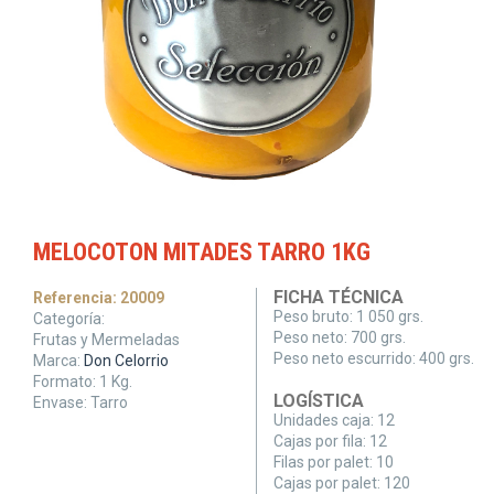
MELOCOTON MITADES TARRO 1KG
FICHA TÉCNICA
Referencia:
20009
Peso bruto:
1 050 grs.
Categoría:
Peso neto:
700 grs.
Frutas y Mermeladas
Peso neto escurrido:
400 grs.
Marca:
Don Celorrio
Formato:
1
Kg.
LOGÍSTICA
Envase:
Tarro
Unidades caja:
12
Cajas por fila:
12
Filas por palet:
10
Cajas por palet:
120