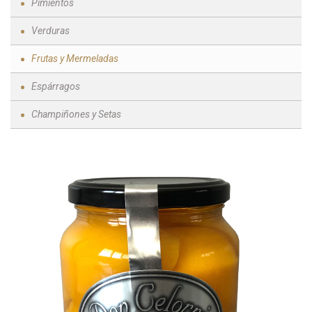
Pimientos
Verduras
Frutas y Mermeladas
Espárragos
Champiñones y Setas