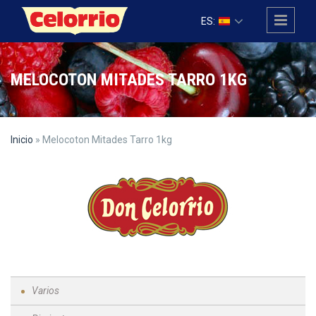
Pasar al contenido principal
ES:
MELOCOTON MITADES TARRO 1KG
Inicio
» Melocoton Mitades Tarro 1kg
Varios