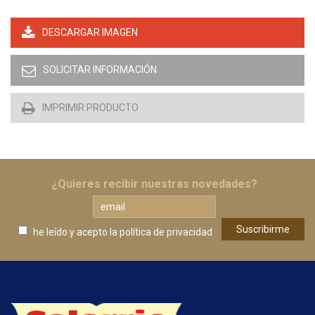
DESCARGAR IMAGEN
SOLICITAR INFORMACIÓN
IMPRIMIR PRODUCTO
¿Quieres recibir nuestras novedades?
he leído y acepto
la política de privacidad