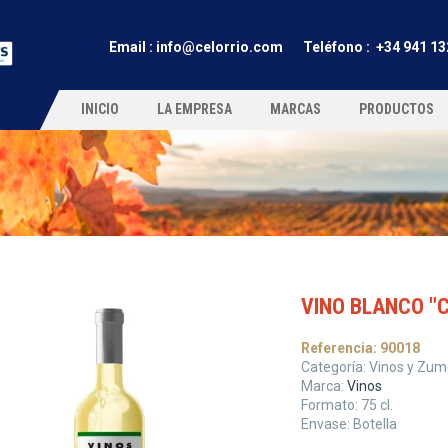
Email :
info@celorrio.com
Teléfono
: +34 941 13
INICIO
LA EMPRESA
MARCAS
PRODUCTOS
VINO BLANCO "
Referencia:
90018
Categoría:
Vinos y Zum
Marca:
Vinos
Formato:
75
cl.
Envase:
Botella