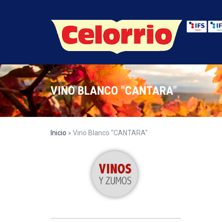
Pasar al contenido principal
VINO BLANCO "CANTARA"
Inicio
» Vino Blanco "CANTARA"