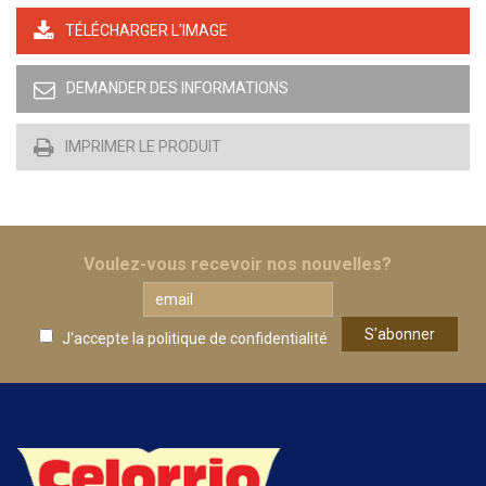
TÉLÉCHARGER L'IMAGE
DEMANDER DES INFORMATIONS
IMPRIMER LE PRODUIT
Voulez-vous recevoir nos nouvelles?
J'accepte la
politique de confidentialité