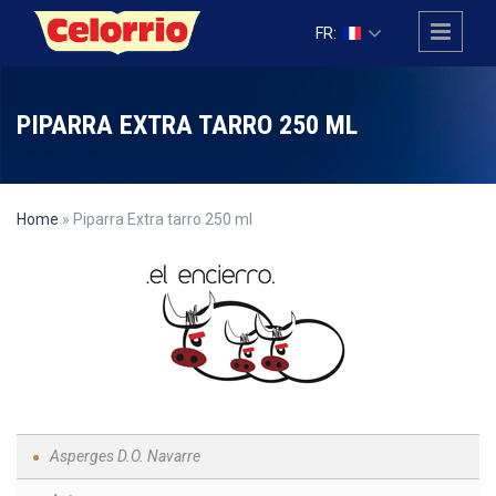
Skip to main content
FR:
PIPARRA EXTRA TARRO 250 ML
Home
» Piparra Extra tarro 250 ml
Asperges D.O. Navarre