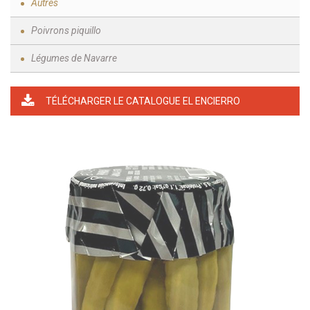
Autres
Poivrons piquillo
Légumes de Navarre
TÉLÉCHARGER LE CATALOGUE EL ENCIERRO