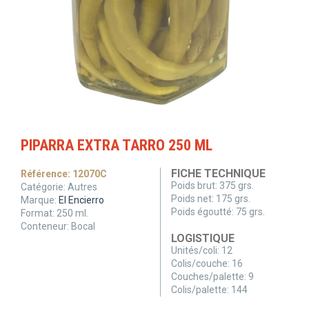
PIPARRA EXTRA TARRO 250 ML
FICHE TECHNIQUE
Référence:
12070C
Poids brut:
375 grs.
Catégorie:
Autres
Poids net:
175 grs.
Marque:
El Encierro
Poids égoutté:
75 grs.
Format:
250
ml.
Conteneur:
Bocal
LOGISTIQUE
Unités/coli:
12
Colis/couche:
16
Couches/palette:
9
Colis/palette:
144