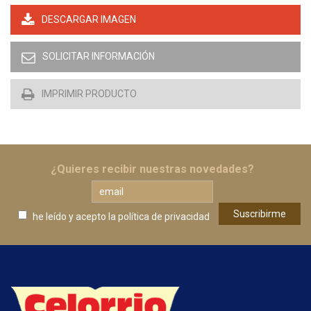
DESCARGAR IMAGEN
SOLICITAR INFORMACIÓN
IMPRIMIR PRODUCTO
¿Quieres recibir nuestras novedades?
he leído y acepto
la política de privacidad