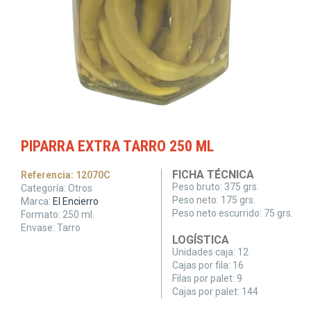
PIPARRA EXTRA TARRO 250 ML
FICHA TÉCNICA
Referencia:
12070C
Peso bruto:
375 grs.
Categoría:
Otros
Peso neto:
175 grs.
Marca:
El Encierro
Peso neto escurrido:
75 grs.
Formato:
250
ml.
Envase:
Tarro
LOGÍSTICA
Unidades caja:
12
Cajas por fila:
16
Filas por palet:
9
Cajas por palet:
144