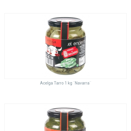
Acelga Tarro 1 kg ¨Navarra¨