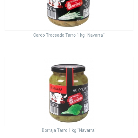
Cardo Troceado Tarro 1 kg ¨Navarra¨
Borraja Tarro 1 kg ¨Navarra¨