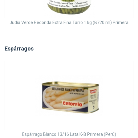
Judía Verde Redonda Extra Fina Tarro 1 kg (B720 ml) Primera
Espárragos
Espárrago Blanco 13/16 Lata K-B Primera (Perú)