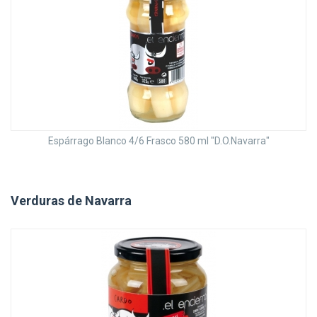
Espárrago Blanco 4/6 Frasco 580 ml "D.O.Navarra"
Verduras de Navarra