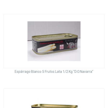
Espárrago Blanco 5 Frutos Lata 1/2 Kg "D.O.Navarra"