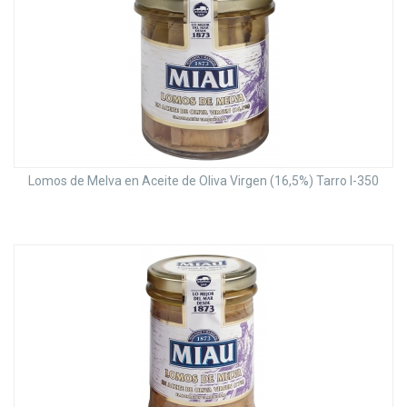
Lomos de Melva en Aceite de Oliva Virgen (16,5%) Tarro I-350