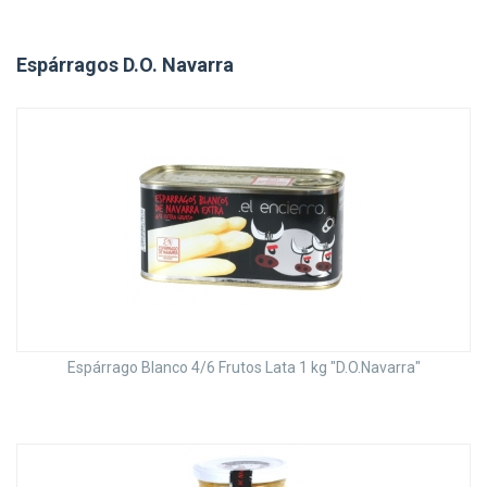
Espárragos D.O. Navarra
Espárrago Blanco 4/6 Frutos Lata 1 kg "D.O.Navarra"