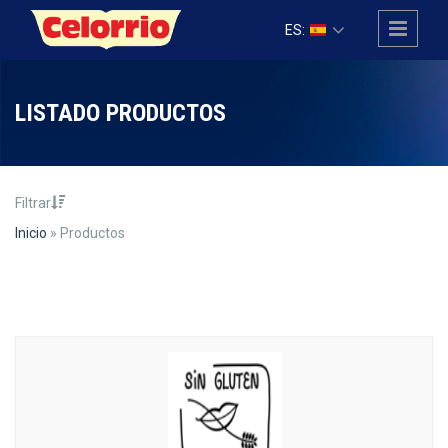
Pasar al contenido principal
ES:
LISTADO PRODUCTOS
Filtrar
Inicio
» Productos