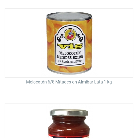
Melocotón 6/8 Mitades en Almíbar Lata 1 kg