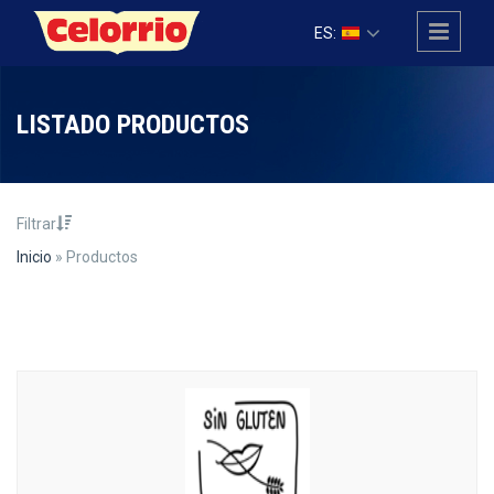
Pasar al contenido principal
ES:
LISTADO PRODUCTOS
Filtrar
Inicio
» Productos