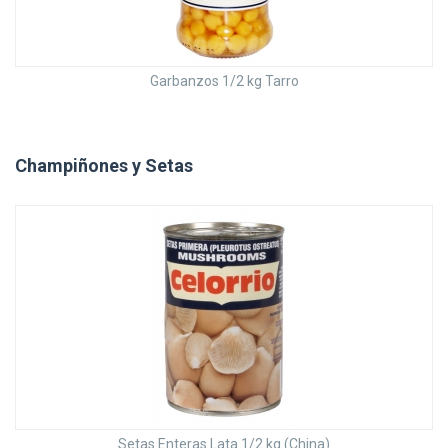
Garbanzos 1/2 kg Tarro
Champiñones y Setas
Setas Enteras Lata 1/2 kg (China)