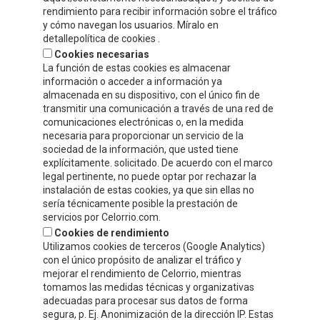
26500 - Calahorra (La Rioja)
rendimiento para recibir información sobre el tráfico
y cómo navegan los usuarios. Míralo en
Tel.
+34 941 132 803
detallepolítica de cookies .
Cookies necesarias
info@celorrio.com
La función de estas cookies es almacenar
información o acceder a información ya
almacenada en su dispositivo, con el único fin de
transmitir una comunicación a través de una red de
ZONA PRIVADA
comunicaciones electrónicas o, en la medida
necesaria para proporcionar un servicio de la
¡ESCRÍBENOS!
sociedad de la información, que usted tiene
explícitamente. solicitado. De acuerdo con el marco
legal pertinente, no puede optar por rechazar la
instalación de estas cookies, ya que sin ellas no
sería técnicamente posible la prestación de
servicios por Celorrio.com.
Cookies de rendimiento
Utilizamos cookies de terceros (Google Analytics)
con el único propósito de analizar el tráfico y
mejorar el rendimiento de Celorrio, mientras
tomamos las medidas técnicas y organizativas
adecuadas para procesar sus datos de forma
segura, p. Ej. Anonimización de la dirección IP. Estas