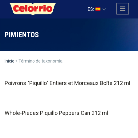
Pasar al contenido principal
ES:
PIMIENTOS
Inicio
» Término de taxonomía
Poivrons "Piquillo" Entiers et Morceaux Boîte 212 ml
Whole-Pieces Piquillo Peppers Can 212 ml