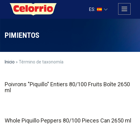
Pasar al contenido principal
ES:
PIMIENTOS
Inicio
» Término de taxonomía
Poivrons "Piquillo" Entiers 80/100 Fruits Boîte 2650
ml
Whole Piquillo Peppers 80/100 Pieces Can 2650 ml