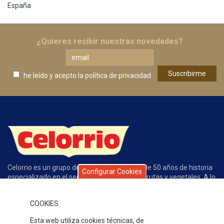
España
¿Quieres recibir nuestras novedades?
he leído y acepto
la política de privacidad
Celorrio es un grupo de empresas con más de 50 años de historia
Configurar Cookies
especializado en el sector de conservas de frutas y vegetales. A lo
largo de este tiempo la calidad de nuestros productos, el servicio,
la atención al cliente y nuestros competitivos precios han
COOKIES
permitido que gocemos de un gran prestigio y reconocimiento en
nuestro sector.
Esta web utiliza cookies técnicas, de