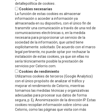
detallepolítica de cookies .
Fax.
+34 941 132 512
Cookies necesarias
info@celorrio.com
La función de estas cookies es almacenar
información o acceder a información ya
almacenada en su dispositivo, con el único fin de
PRIVATE AREA
transmitir una comunicación a través de una red de
comunicaciones electrónicas o, en la medida
necesaria para proporcionar un servicio de la
WRITE US!
sociedad de la información, que usted tiene
explícitamente. solicitado. De acuerdo con el marco
legal pertinente, no puede optar por rechazar la
instalación de estas cookies, ya que sin ellas no
sería técnicamente posible la prestación de
servicios por Celorrio.com.
Cookies de rendimiento
Utilizamos cookies de terceros (Google Analytics)
con el único propósito de analizar el tráfico y
mejorar el rendimiento de Celorrio, mientras
tomamos las medidas técnicas y organizativas
adecuadas para procesar sus datos de forma
segura, p. Ej. Anonimización de la dirección IP. Estas
cookies recopilan información sobre cómo usa
Acepto
la política de protección de datos y privacidad
Celorrio, como las páginas que visita con más