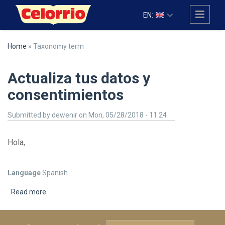
Skip to main content
EN:
Home
» Taxonomy term
Actualiza tus datos y
consentimientos
Submitted by
dewenir
on Mon, 05/28/2018 - 11:24
Hola,
Language
Spanish
Read more
about Actualiza tus datos y consentimientos