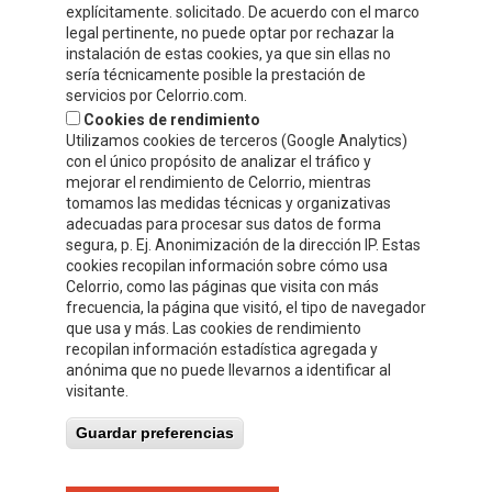
explícitamente. solicitado. De acuerdo con el marco
legal pertinente, no puede optar por rechazar la
instalación de estas cookies, ya que sin ellas no
sería técnicamente posible la prestación de
servicios por Celorrio.com.
Cookies de rendimiento
Utilizamos cookies de terceros (Google Analytics)
con el único propósito de analizar el tráfico y
mejorar el rendimiento de Celorrio, mientras
tomamos las medidas técnicas y organizativas
adecuadas para procesar sus datos de forma
segura, p. Ej. Anonimización de la dirección IP. Estas
cookies recopilan información sobre cómo usa
Acepto
la política de protección de datos y privacidad
Celorrio, como las páginas que visita con más
frecuencia, la página que visitó, el tipo de navegador
Autorizo el envío de información y promociones que puedan ser de
que usa y más. Las cookies de rendimiento
mi interés mediante los medios facilitados.
recopilan información estadística agregada y
anónima que no puede llevarnos a identificar al
visitante.
Guardar preferencias