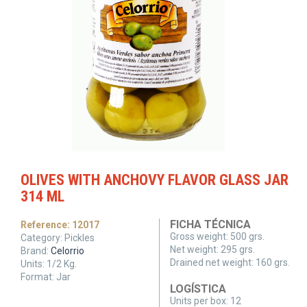
OLIVES WITH ANCHOVY FLAVOR GLASS JAR
314 ML
FICHA TÉCNICA
Reference:
12017
Gross weight:
500 grs.
Category:
Pickles
Net weight:
295 grs.
Brand:
Celorrio
Drained net weight:
160 grs.
Units:
1/2
Kg.
Format:
Jar
LOGÍSTICA
Units per box:
12