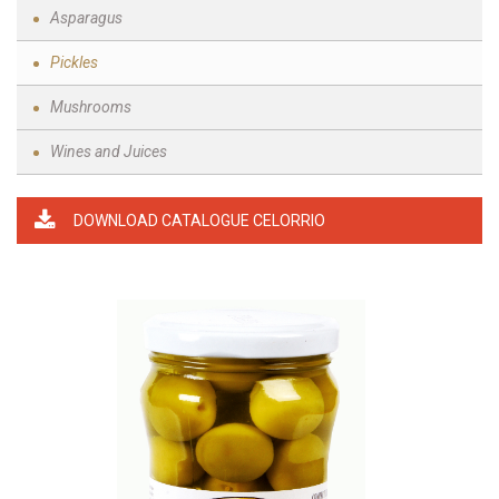
Asparagus
Pickles
Mushrooms
Wines and Juices
DOWNLOAD CATALOGUE CELORRIO