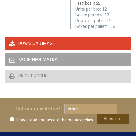
LOGÍSTICA
Units per box:
12
Boxes per row:
13
Rows per pallet:
12
Boxes per pallet:
156
DOWNLOAD IMAGE
MORE INFORMATION
PRINT PRODUCT
Get our newsletter!
I have read and accept
the privacy policy