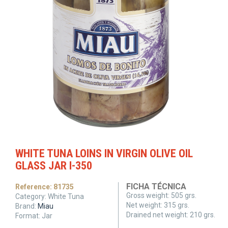
WHITE TUNA LOINS IN VIRGIN OLIVE OIL
GLASS JAR I-350
FICHA TÉCNICA
Reference:
81735
Gross weight:
505 grs.
Category:
White Tuna
Net weight:
315 grs.
Brand:
Miau
Drained net weight:
210 grs.
Format:
Jar