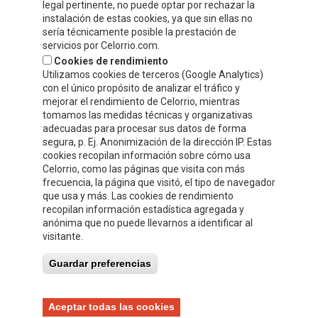
legal pertinente, no puede optar por rechazar la
instalación de estas cookies, ya que sin ellas no
sería técnicamente posible la prestación de
servicios por Celorrio.com.
Cookies de rendimiento
Utilizamos cookies de terceros (Google Analytics)
con el único propósito de analizar el tráfico y
mejorar el rendimiento de Celorrio, mientras
tomamos las medidas técnicas y organizativas
adecuadas para procesar sus datos de forma
segura, p. Ej. Anonimización de la dirección IP. Estas
cookies recopilan información sobre cómo usa
Acepto
la política de protección de datos y privacidad
Celorrio, como las páginas que visita con más
frecuencia, la página que visitó, el tipo de navegador
Autorizo el envío de información y promociones que puedan ser de
que usa y más. Las cookies de rendimiento
mi interés mediante los medios facilitados.
recopilan información estadística agregada y
anónima que no puede llevarnos a identificar al
visitante.
Guardar preferencias
Aceptar todas las cookies